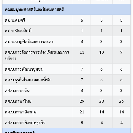
คณะมนุษยศาสตร์และสังคมศาสตร์
ศป.บ.ดนตรี
5
5
5
ศป.บ.ทัศนศิลป์
1
1
1
ศป.บ.นาฏศิลป์และการละคร
4
3
3
ศศ.บ.การจัดการการท่องเที่ยวและการ
11
10
9
บริการ
ศศ.บ.การพัฒนาชุมชน
7
6
6
ศศ.บ.ธุรกิจโรงแรมและที่พัก
7
6
6
ศศ.บ.ภาษาจีน
4
3
3
ศศ.บ.ภาษาไทย
29
28
26
ศศ.บ.ภาษาอังกฤษ
21
14
14
ศศ.บ.ภาษาอังกฤษธุรกิจ
8
4
4
คณะวิทยาศาสตร์