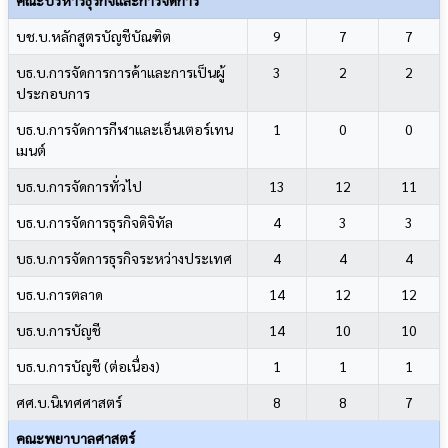
บช.บ.หลักสูตรบัญชีบัณฑิต
9
7
7
บธ.บ.การจัดการการค้าและการเป็นผู้
3
2
2
ประกอบการ
บธ.บ.การจัดการกีฬาและเอ็นเตอร์เทน
1
0
0
เมนต์
บธ.บ.การจัดการทั่วไป
13
12
11
บธ.บ.การจัดการธุรกิจดิจิทัล
4
3
3
บธ.บ.การจัดการธุรกิจระหว่างประเทศ
4
4
4
บธ.บ.การตลาด
14
12
12
บธ.บ.การบัญชี
14
10
10
บธ.บ.การบัญชี (ต่อเนื่อง)
1
1
1
ศศ.บ.นิเทศศาสตร์
8
8
7
คณะพยาบาลศาสตร์