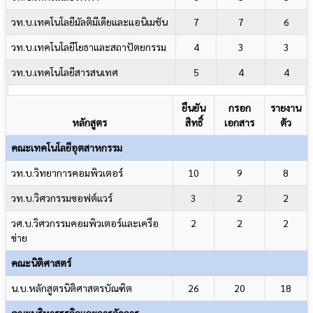
วท.บ.เทคโนโลยีมัลติมีเดียและแอนิเมชัน
7
7
6
วท.บ.เทคโนโลยีโยธาและสถาปัตยกรรม
4
3
3
วท.บ.เทคโนโลยีสารสนเทศ
5
4
4
ยืนยัน
กรอก
รายงาน
หลักสูตร
สิทธิ์
เอกสาร
ตัว
คณะเทคโนโลยีอุตสาหกรรม
วท.บ.วิทยาการคอมพิวเตอร์
10
9
8
วท.บ.วิศวกรรมซอฟต์แวร์
3
2
2
วศ.บ.วิศวกรรมคอมพิวเตอร์และเครือ
2
2
2
ข่าย
คณะนิติศาสตร์
น.บ.หลักสูตรนิติศาสตรบัณฑิต
26
20
18
คณะบริหารธุรกิจและการจัดการ