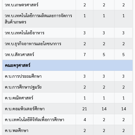
วท.บ.เกษตรศาสตร์
2
2
2
วท.บ.เทคโนโลยีการผลิตและการจัดการ
1
1
1
สินค้าเกษตร
วท.บ.เทคโนโลยีอาหาร
3
3
3
วท.บ.ธุรกิจอาหารและโภชนาการ
2
2
2
วท.บ.สัตวศาสตร์
7
5
5
คณะครุศาสตร์
ค.บ.การประถมศึกษา
3
3
3
ค.บ.การศึกษาปฐมวัย
2
2
2
ค.บ.คณิตศาสตร์
1
1
1
ค.บ.คอมพิวเตอร์ศึกษา
21
14
14
ค.บ.เทคโนโลยีดิจิทัลเพื่อการศึกษา
4
2
2
ค.บ.พลศึกษา
2
2
2