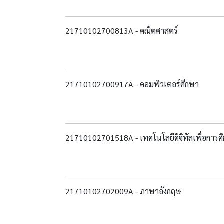
21710102700813A - คณิตศาสตร์
21710102700917A - คอมพิวเตอร์ศึกษา
21710102701518A - เทคโนโลยีดิจิทัลเพื่อการศ
21710102702009A - ภาษาอังกฤษ