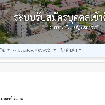
ระบบรับสมัครบุคคลเข้า
มหาวิทยาลัยราชภัฏอุบลราชธานี
มัคร
Download แบบฟอร์ม
เพิ่มเติม
ารออกกำลังกาย