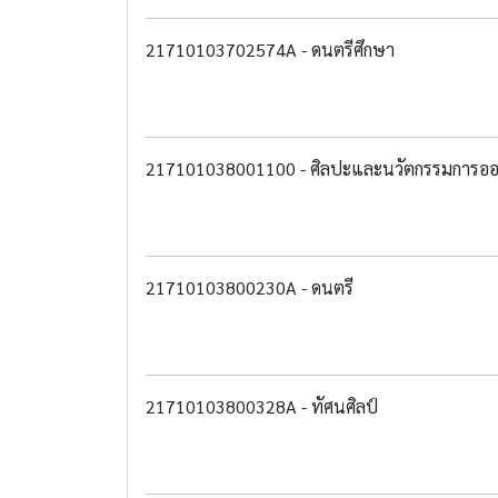
21710103702574A - ดนตรีศึกษา
217101038001100 - ศิลปะและนวัตกรรมการอ
21710103800230A - ดนตรี
21710103800328A - ทัศนศิลป์