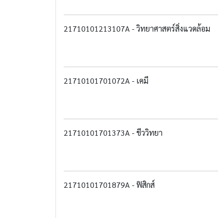
21710101213107A - วิทยาศาสตร์สิ่งแวดล้อม
21710101701072A - เคมี
21710101701373A - ชีววิทยา
21710101701879A - ฟิสิกส์