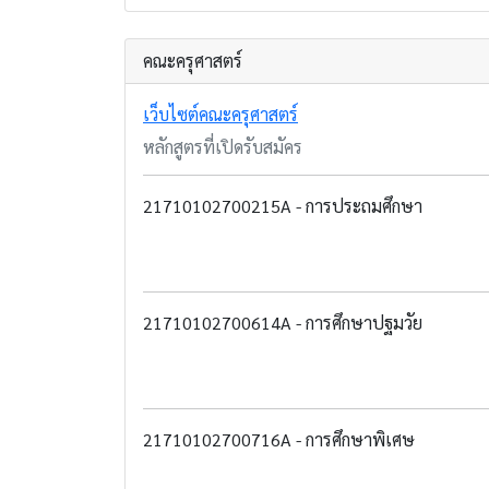
คณะครุศาสตร์
เว็บไซต์คณะครุศาสตร์
หลักสูตรที่เปิดรับสมัคร
21710102700215A - การประถมศึกษา
21710102700614A - การศึกษาปฐมวัย
21710102700716A - การศึกษาพิเศษ