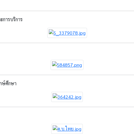
ละการบริการ
ษ์ศึกษา