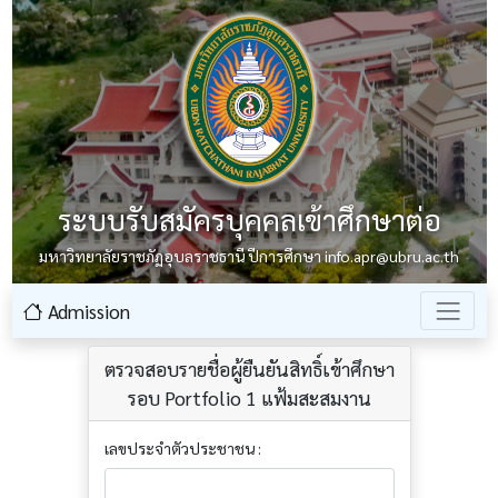
ระบบรับสมัครบุคคลเข้าศึกษาต่อ
มหาวิทยาลัยราชภัฏอุบลราชธานี ปีการศึกษา info.apr@ubru.ac.th
Admission
ตรวจสอบรายชื่อผู้ยืนยันสิทธิ์เข้าศึกษา
รอบ Portfolio 1 แฟ้มสะสมงาน
เลขประจำตัวประชาชน :