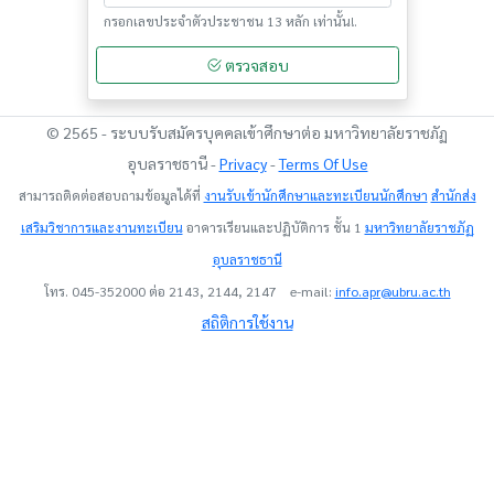
กรอกเลขประจำตัวประชาชน 13 หลัก เท่านั้น!.
ตรวจสอบ
© 2565 - ระบบรับสมัครบุคคลเข้าศึกษาต่อ มหาวิทยาลัยราชภัฏ
อุบลราชธานี -
Privacy
-
Terms Of Use
สามารถติดต่อสอบถามข้อมูลได้ที่
งานรับเข้านักศึกษาและทะเบียนนักศึกษา
สำนักส่ง
เสริมวิชาการและงานทะเบียน
อาคารเรียนและปฏิบัติการ ชั้น 1
มหาวิทยาลัยราชภัฏ
อุบลราชธานี
โทร. 045-352000 ต่อ 2143, 2144, 2147 e-mail:
info.apr@ubru.ac.th
สถิติการใช้งาน