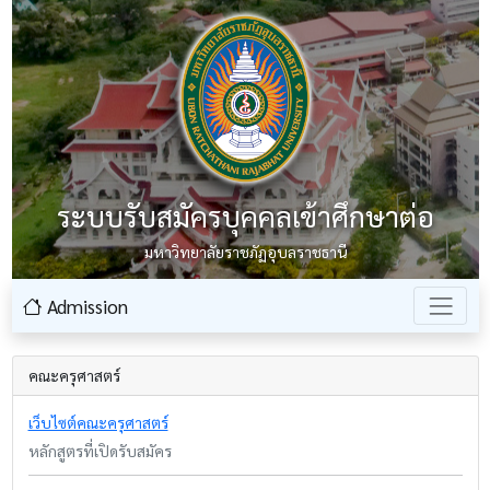
ระบบรับสมัครบุคคลเข้าศึกษาต่อ
มหาวิทยาลัยราชภัฏอุบลราชธานี
Admission
คณะครุศาสตร์
เว็บไซต์คณะครุศาสตร์
หลักสูตรที่เปิดรับสมัคร