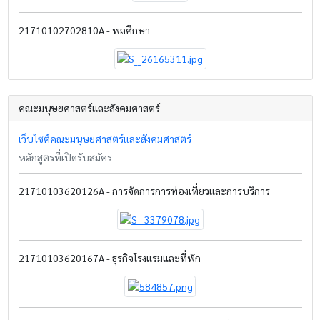
21710102702810A - พลศึกษา
คณะมนุษยศาสตร์และสังคมศาสตร์
เว็บไซต์คณะมนุษยศาสตร์และสังคมศาสตร์
หลักสูตรที่เปิดรับสมัคร
21710103620126A - การจัดการการท่องเที่ยวและการบริการ
21710103620167A - ธุรกิจโรงแรมและที่พัก