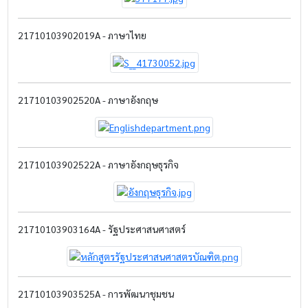
21710103902019A - ภาษาไทย
21710103902520A - ภาษาอังกฤษ
21710103902522A - ภาษาอังกฤษธุรกิจ
21710103903164A - รัฐประศาสนศาสตร์
21710103903525A - การพัฒนาชุมชน