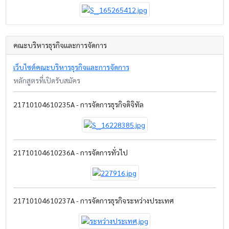
คณะบริหารธุรกิจและการจัดการ
เว็บไซต์คณะบริหารธุรกิจและการจัดการ
หลักสูตรที่เปิดรับสมัคร
21710104610235A - การจัดการธุรกิจดิจิทัล
21710104610236A - การจัดการทั่วไป
21710104610237A - การจัดการธุรกิจระหว่างประเทศ