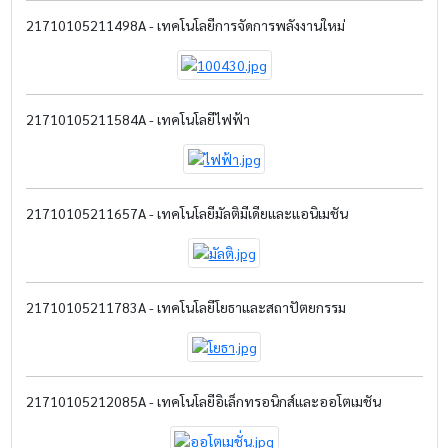
21710105211498A - เทคโนโลยีการจัดการพลังงานใหม่
21710105211584A - เทคโนโลยีไฟฟ้า
21710105211657A - เทคโนโลยีมัลติมีเดียและแอนิเมชัน
21710105211783A - เทคโนโลยีโยธาและสถาปัตยกรรม
21710105212085A - เทคโนโลยีอิเล็กทรอนิกส์และออโตเมชัน