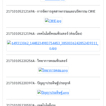
21710105212169A - การจัดการอุตสาหกรรมและนวัตกรรม CWIE
21710105212196A - เทคโนโลยีคอมพิวเตอร์ (ต่อเนื่อง)
21710105220256A - วิทยาการคอมพิวเตอร์
21710105220397A - ปัญญาประดิษฐ์ประยุกต์
21710105220592A - เทคโนโลยีเกม