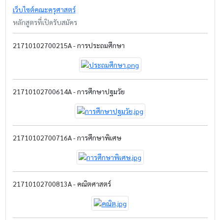
เว็บไซต์คณะครุศาสตร์
หลักสูตรที่เปิดรับสมัคร
21710102700215A - การประถมศึกษา
21710102700614A - การศึกษาปฐมวัย
21710102700716A - การศึกษาพิเศษ
21710102700813A - คณิตศาสตร์