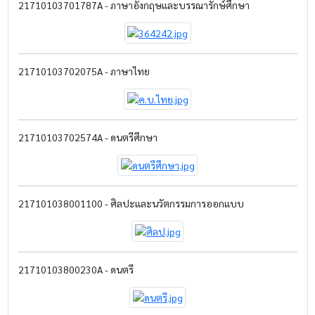
21710103701787A - ภาษาอังกฤษและบรรณารักษ์ศึกษา
21710103702075A - ภาษาไทย
21710103702574A - ดนตรีศึกษา
217101038001100 - ศิลปะและนวัตกรรมการออกแบบ
21710103800230A - ดนตรี