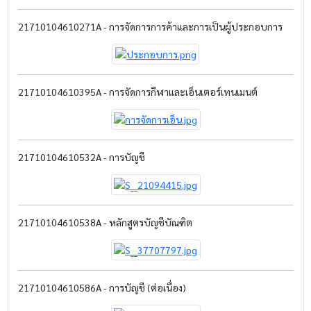
21710104610271A - การจัดการการค้าและการเป็นผู้ประกอบการ
21710104610395A - การจัดการกีฬาและเอ็นเตอร์เทนเมนต์
21710104610532A - การบัญชี
21710104610538A - หลักสูตรบัญชีบัณฑิต
21710104610586A - การบัญชี (ต่อเนื่อง)