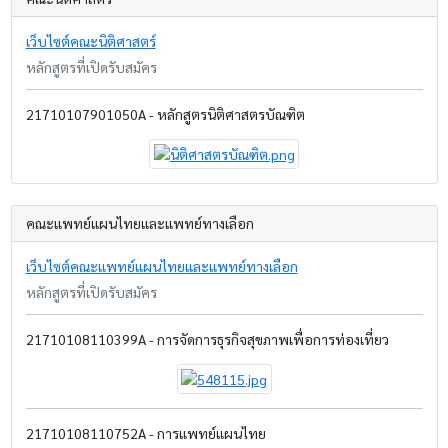
เว็บไซต์คณะนิติศาสตร์
หลักสูตรที่เปิดรับสมัคร
21710107901050A - หลักสูตรนิติศาสตรบัณฑิต
คณะแพทย์แผนไทยและแพทย์ทางเลือก
เว็บไซต์คณะแพทย์แผนไทยและแพทย์ทางเลือก
หลักสูตรที่เปิดรับสมัคร
21710108110399A - การจัดการธุรกิจสุขภาพเพื่อการท่องเที่ยว
21710108110752A - การแพทย์แผนไทย