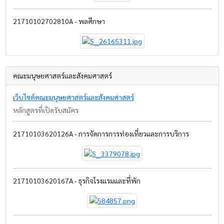
21710102702810A - พลศึกษา
คณะมนุษยศาสตร์และสังคมศาสตร์
เว็บไซต์คณะมนุษยศาสตร์และสังคมศาสตร์
หลักสูตรที่เปิดรับสมัคร
21710103620126A - การจัดการการท่องเที่ยวและการบริการ
21710103620167A - ธุรกิจโรงแรมและที่พัก