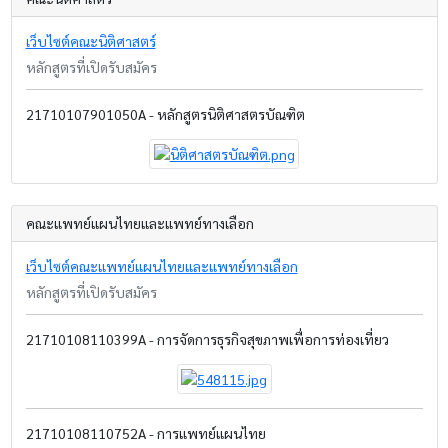
เว็บไซต์คณะนิติศาสตร์
หลักสูตรที่เปิดรับสมัคร
21710107901050A - หลักสูตรนิติศาสตรบัณฑิต
คณะแพทย์แผนไทยและแพทย์ทางเลือก
เว็บไซต์คณะแพทย์แผนไทยและแพทย์ทางเลือก
หลักสูตรที่เปิดรับสมัคร
21710108110399A - การจัดการธุรกิจสุขภาพเพื่อการท่องเที่ยว
21710108110752A - การแพทย์แผนไทย