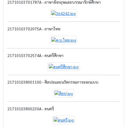
21710103701787A - ภาษาอังกฤษและบรรณารักษ์ศึกษา
21710103702075A - ภาษาไทย
21710103702574A - ดนตรีศึกษา
217101038001100 - ศิลปะและนวัตกรรมการออกแบบ
21710103800230A - ดนตรี