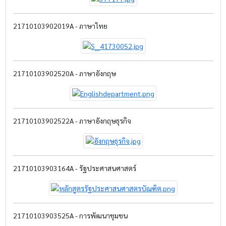
21710103902019A - ภาษาไทย
21710103902520A - ภาษาอังกฤษ
21710103902522A - ภาษาอังกฤษธุรกิจ
21710103903164A - รัฐประศาสนศาสตร์
21710103903525A - การพัฒนาชุมชน