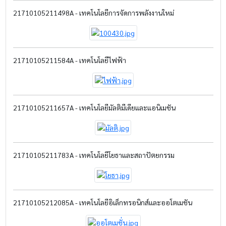
21710105211498A - เทคโนโลยีการจัดการพลังงานใหม่
21710105211584A - เทคโนโลยีไฟฟ้า
21710105211657A - เทคโนโลยีมัลติมีเดียและแอนิเมชัน
21710105211783A - เทคโนโลยีโยธาและสถาปัตยกรรม
21710105212085A - เทคโนโลยีอิเล็กทรอนิกส์และออโตเมชัน