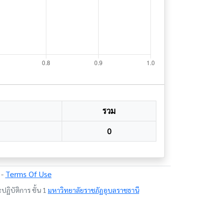
รวม
0
-
Terms Of Use
ฏิบัติการ ชั้น 1
มหาวิทยาลัยราชภัฏอุบลราชธานี