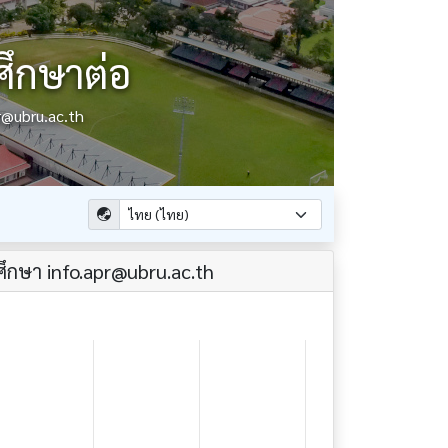
ศึกษาต่อ
r@ubru.ac.th
ึกษา info.apr@ubru.ac.th