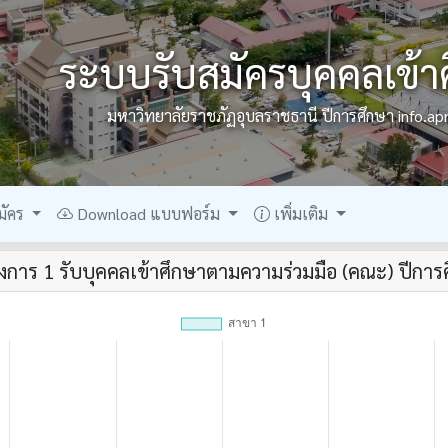
ระบบรับสมัครบุคคลเข้า
มหาวิทยาลัยราชภัฏอุบลราชธานี ปีการศึกษา info.ap
มัคร
Download แบบฟอร์ม
เพิ่มเติม
การ 1 รับบุคคลเข้าศึกษาตามความร่วมมือ (คณะ) ปีการศ